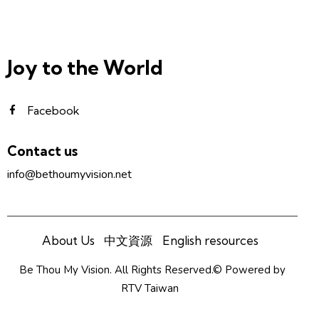
Joy to the World
Facebook
Contact us
info@bethoumyvision.net
About Us
中文資源
English resources
Be Thou My Vision. All Rights Reserved.© Powered by
RTV Taiwan